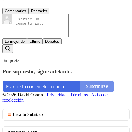
Comentarios
Restacks
Lo mejor de
Último
Debates
Sin posts
Por supuesto, sigue adelante.
Suscribirse
© 2026 David Osorio
·
Privacidad
∙
Términos
∙
Aviso de
recolección
Crea tu Substack