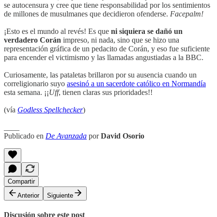
se autocensura y cree que tiene responsabilidad por los sentimientos
de millones de musulmanes que decidieron ofenderse.
Facepalm!
¡Esto es el mundo al revés! Es que
ni siquiera se dañó un
verdadero Corán
impreso, ni nada, sino que se hizo una
representación gráfica de un pedacito de Corán, y eso fue suficiente
para encender el victimismo y las llamadas angustiadas a la BBC.
Curiosamente, las pataletas brillaron por su ausencia cuando un
correligionario suyo
asesinó a un sacerdote católico en Normandía
esta semana. ¡¡
Uff
, tienen claras sus prioridades!!
(vía
Godless Spellchecker
)
____
Publicado en
De Avanzada
por
David Osorio
Compartir
Anterior
Siguiente
Discusión sobre este post