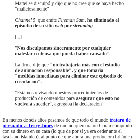
Mattel se disculpó y dijo que no cree que se haya hecho
"maliciosamente".
Channel 5
, que emite
Fireman Sam
,
ha eliminado el
episodio de su sitio
web
por
streaming
.
[...]
"
Nos disculpamos sinceramente por cualquier
malestar u ofensa que pueda haber causado
".
La firma dijo que
"no trabajaría más con el estudio
de animación responsable", y que tomaría
"medidas inmediatas para eliminar este episodio de
circulación"
.
"Estamos revisando nuestros procedimientos de
producción de contenidos para
asegurar que esto no
vuelva a suceder
", agregaba [la declaración].
En menos de seis años pasamos de que todo el mundo
tratara de
persuadir a Terry Jones
de que no quemara un Corán comprado
con su dinero en su casa (lo que de por sí ya era ceder ante el
fascismo islámico), al punto de que ahora una productora británica