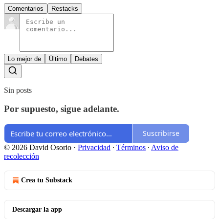
Comentarios
Restacks
Lo mejor de
Último
Debates
Sin posts
Por supuesto, sigue adelante.
Suscribirse
© 2026 David Osorio
·
Privacidad
∙
Términos
∙
Aviso de
recolección
Crea tu Substack
Descargar la app