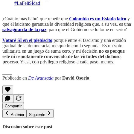
#LaFeliSÍdad
¿Cuánto más habrá que repetir que
Colombia es un Estado laico
y
que el laicismo garantiza la diversidad religiosa que, a su vez, es una
salvaguarda de la paz
, para que el Gobierno se lo tome en serio?
Votaré SÍ en el plebiscito
porque entre el fascismo y una erosión
gradual de la democracia, me quedo con la segunda. Es un voto
utilitarista en un juego de suma cero, y mi decisión
no es porque
esté ni remotamente convencido de las virtudes del dichoso
proceso
. Y así, con privilegio religioso a cada paso, menos.
____
Publicado en
De Avanzada
por
David Osorio
Compartir
Anterior
Siguiente
Discusión sobre este post