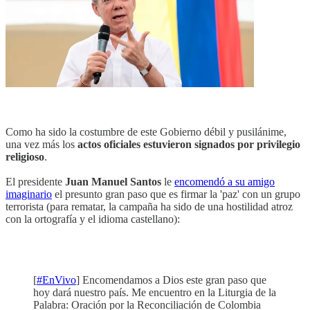
Como ha sido la costumbre de este Gobierno débil y pusilánime,
una vez más los
actos oficiales estuvieron signados por privilegio
religioso
.
El presidente
Juan Manuel Santos
le
encomendó a su amigo
imaginario
el presunto gran paso que es firmar la 'paz' con un grupo
terrorista (para rematar, la campaña ha sido de una hostilidad atroz
con la ortografía y el idioma castellano):
[
#EnVivo
] Encomendamos a Dios este gran paso que
hoy dará nuestro país. Me encuentro en la Liturgia de la
Palabra: Oración por la Reconciliación de Colombia