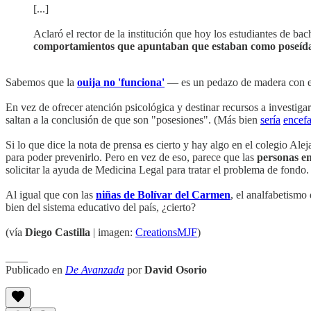
[...]
Aclaró el rector de la institución que hoy los estudiantes de ba
comportamientos que apuntaban que estaban como poseíd
Sabemos que la
ouija no 'funciona'
— es un pedazo de madera con el 
En vez de ofrecer atención psicológica y destinar recursos a investi
saltan a la conclusión de que son "posesiones". (Más bien
sería
encefa
Si lo que dice la nota de prensa es cierto y hay algo en el colegio A
para poder prevenirlo. Pero en vez de eso, parece que las
personas en
solicitar la ayuda de Medicina Legal para tratar el problema de fondo.
Al igual que con las
niñas de Bolívar del Carmen
, el analfabetismo
bien del sistema educativo del país, ¿cierto?
(vía
Diego Castilla
| imagen:
CreationsMJF
)
____
Publicado en
De Avanzada
por
David Osorio