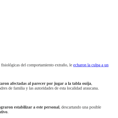
fisiológicas del comportamiento extraño, le
echaron la culpa a un
taron afectadas al parecer por jugar a la tabla ouija
,
dres de familia y las autoridades de esta localidad araucana.
ograron estabilizar a este personal
, descartando una posible
ativo
.