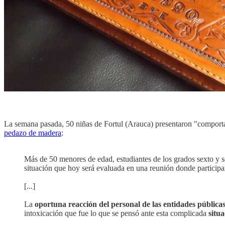
La semana pasada, 50 niñas de Fortul (Arauca) presentaron "comporta
pedazo de madera
:
Más de 50 menores de edad, estudiantes de los grados sexto y 
situación que hoy será evaluada en una reunión donde participará
[...]
La
oportuna reacción del personal de las entidades públicas 
intoxicación que fue lo que se pensó ante esta complicada
situ