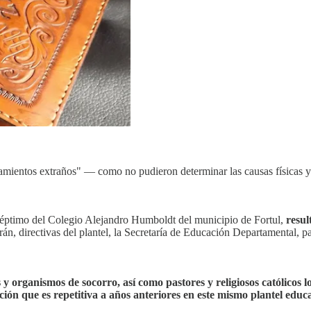
mientos extraños" — como no pudieron determinar las causas físicas y 
séptimo del Colegio Alejandro Humboldt del municipio de Fortul,
resul
n, directivas del plantel, la Secretaría de Educación Departamental, pa
y organismos de socorro, así como pastores y religiosos católicos l
ación que es repetitiva a años anteriores en este mismo plantel educ