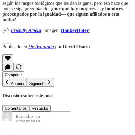
según los rasgos biológicos que les den la gana, pero eso hace que
uno se siga preguntando:
¿por qué hay mujeres —y hombres
preocupados por la igualdad— que siguen afiliados a esta
mafia?
(vía
Friendly Atheist
| imagen:
DonkeyHotey
)
____
Publicado en
De Avanzada
por
David Osorio
Compartir
Anterior
Siguiente
Discusión sobre este post
Comentarios
Restacks