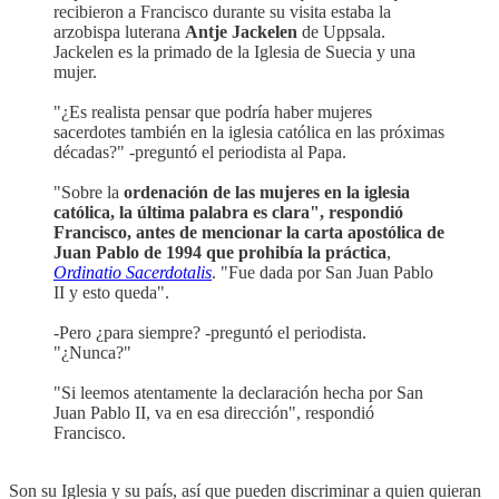
recibieron a Francisco durante su visita estaba la
arzobispa luterana
Antje Jackelen
de Uppsala.
Jackelen es la primado de la Iglesia de Suecia y una
mujer.
"¿Es realista pensar que podría haber mujeres
sacerdotes también en la iglesia católica en las próximas
décadas?" -preguntó el periodista al Papa.
"Sobre la
ordenación de las mujeres en la iglesia
católica, la última palabra es clara", respondió
Francisco, antes de mencionar la carta apostólica de
Juan Pablo de 1994 que prohibía la práctica
,
Ordinatio Sacerdotalis
. "Fue dada por San Juan Pablo
II y esto queda".
-Pero ¿para siempre? -preguntó el periodista.
"¿Nunca?"
"Si leemos atentamente la declaración hecha por San
Juan Pablo II, va en esa dirección", respondió
Francisco.
Son su Iglesia y su país, así que pueden discriminar a quien quieran