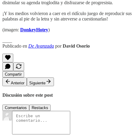
disimular su agenda troglodita y disfrazarse de progresista.
¡Y los medios volvieron a caer en el ridículo juego de reproducir sus
palabras al pie de la letra y sin atreverse a cuestionarlas!
(imagen:
DonkeyHotey
)
____
Publicado en
De Avanzada
por
David Osorio
Compartir
Anterior
Siguiente
Discusión sobre este post
Comentarios
Restacks