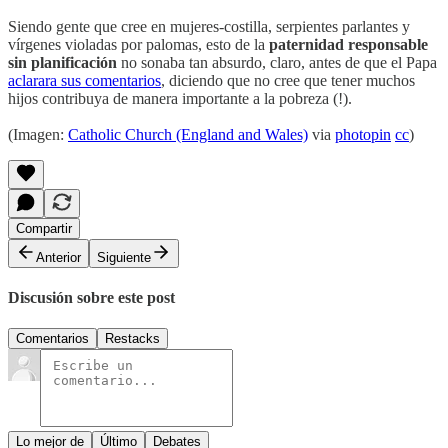
Siendo gente que cree en mujeres-costilla, serpientes parlantes y
vírgenes violadas por palomas, esto de la
paternidad responsable
sin planificación
no sonaba tan absurdo, claro, antes de que el Papa
aclarara sus comentarios
, diciendo que no cree que tener muchos
hijos contribuya de manera importante a la pobreza (!).
(Imagen:
Catholic Church (England and Wales)
via
photopin
cc
)
Compartir
Anterior
Siguiente
Discusión sobre este post
Comentarios
Restacks
Lo mejor de
Último
Debates