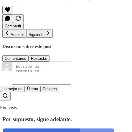
Compartir
Anterior
Siguiente
Discusión sobre este post
Comentarios
Restacks
Lo mejor de
Último
Debates
Sin posts
Por supuesto, sigue adelante.