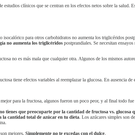
 estudios clínicos que se centran en los efectos netos sobre la salud. Es
 isocalórico para otros carbohidratos no aumenta los triglicéridos post
ía no aumenta los triglicéridos
postprandiales. Se necesitan ensayos
ructosa no es más mala que cualquier otra. Algunos de los mismos autor
uctosa tiene efectos variables al reemplazar la glucosa. En ausencia de
ejor para la fructosa, algunos fueron un poco peor, y al final todo fue 
no tienes que preocuparte por la cantidad de fructosa vs. glucosa
a la cantidad total de azúcar en tu dieta
. Los azúcares simples son de
ina.
o son mejores.
Simplemente no te excedas con el dulce
.