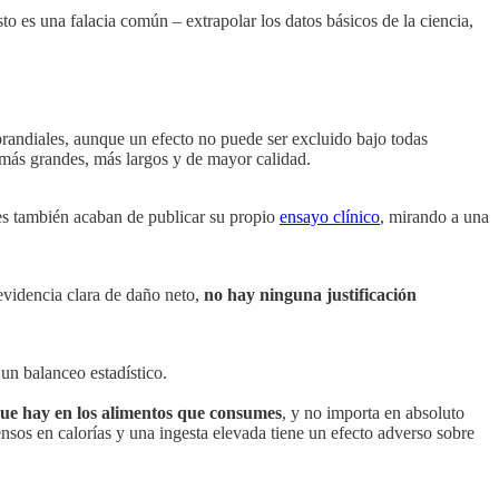
to es una falacia común – extrapolar los datos básicos de la ciencia,
prandiales, aunque un efecto no puede ser excluido bajo todas
 más grandes, más largos y de mayor calidad.
es también acaban de publicar su propio
ensayo clínico
, mirando a una
 evidencia clara de daño neto,
no hay ninguna justificación
un balanceo estadístico.
 que hay en los alimentos que consumes
, y no importa en absoluto
nsos en calorías y una ingesta elevada tiene un efecto adverso sobre