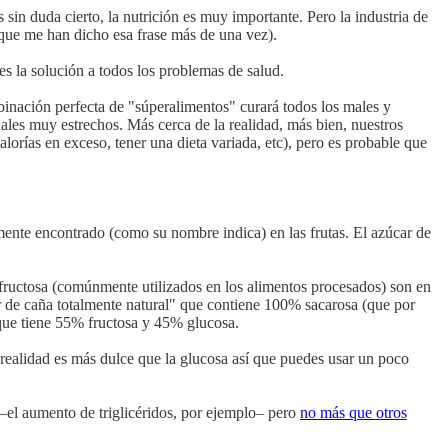
sin duda cierto, la nutrición es muy importante. Pero la industria de
orque me han dicho esa frase más de una vez).
es la solución a todos los problemas de salud.
inación perfecta de "súperalimentos" curará todos los males y
ales muy estrechos. Más cerca de la realidad, más bien, nuestros
lorías en exceso, tener una dieta variada, etc), pero es probable que
ente encontrado (como su nombre indica) en las frutas. El azúcar de
 fructosa (comúnmente utilizados en los alimentos procesados) son en
ar de caña totalmente natural" que contiene 100% sacarosa (que por
 que tiene 55% fructosa y 45% glucosa.
n realidad es más dulce que la glucosa así que puedes usar un poco
 –el aumento de triglicéridos, por ejemplo– pero
no más que otros