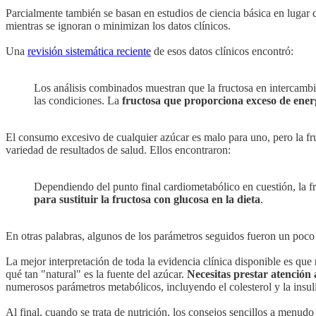
Parcialmente también se basan en estudios de ciencia básica en lugar de
mientras se ignoran o minimizan los datos clínicos.
Una
revisión sistemática reciente
de esos datos clínicos encontró:
Los análisis combinados muestran que la fructosa en intercambio
las condiciones. La
fructosa que proporciona exceso de energ
El consumo excesivo de cualquier azúcar es malo para uno, pero la f
variedad de resultados de salud. Ellos encontraron:
Dependiendo del punto final cardiometabólico en cuestión, la fr
para sustituir la fructosa con glucosa en la dieta
.
En otras palabras, algunos de los parámetros seguidos fueron un poco m
La mejor interpretación de toda la evidencia clínica disponible es que
qué tan "natural" es la fuente del azúcar.
Necesitas prestar atención 
numerosos parámetros metabólicos, incluyendo el colesterol y la insul
Al final, cuando se trata de nutrición, los consejos sencillos a menud