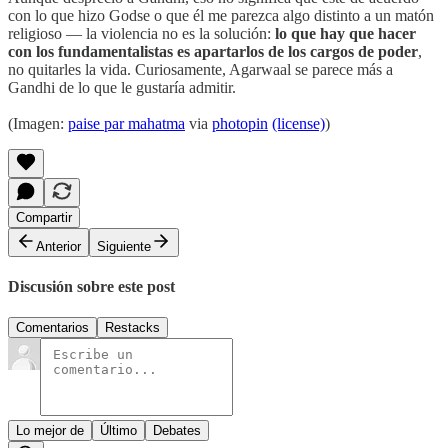
con lo que hizo Godse o que él me parezca algo distinto a un matón
religioso — la violencia no es la solución:
lo que hay que hacer
con los fundamentalistas es apartarlos de los cargos de poder
,
no quitarles la vida. Curiosamente, Agarwaal se parece más a
Gandhi de lo que le gustaría admitir.
(Imagen:
paise par mahatma
via
photopin
(license)
)
Compartir
Anterior
Siguiente
Discusión sobre este post
Comentarios
Restacks
Lo mejor de
Último
Debates