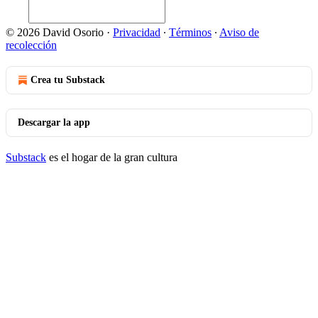
© 2026 David Osorio
·
Privacidad
∙
Términos
∙
Aviso de
recolección
Crea tu Substack
Descargar la app
Substack
es el hogar de la gran cultura