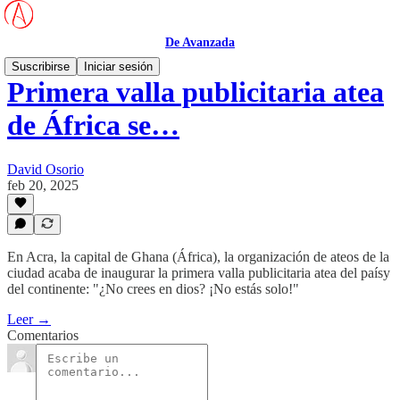
De Avanzada
Suscribirse
Iniciar sesión
Primera valla publicitaria atea
de África se…
David Osorio
feb 20, 2025
En Acra, la capital de Ghana (África), la organización de ateos de la
ciudad acaba de inaugurar la primera valla publicitaria atea del paísy
del continente: "¿No crees en dios? ¡No estás solo!"
Leer →
Comentarios