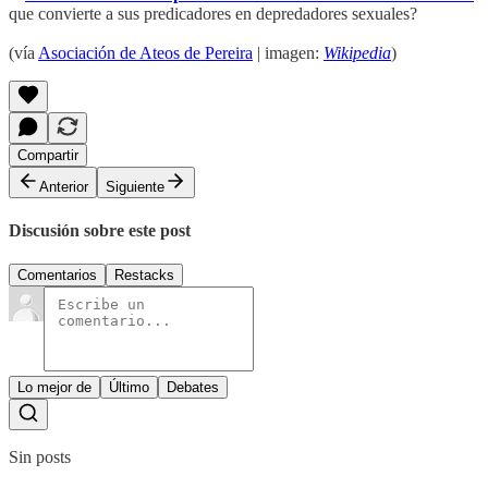
que convierte a sus predicadores en depredadores sexuales?
(vía
Asociación de Ateos de Pereira
| imagen:
Wikipedia
)
Compartir
Anterior
Siguiente
Discusión sobre este post
Comentarios
Restacks
Lo mejor de
Último
Debates
Sin posts