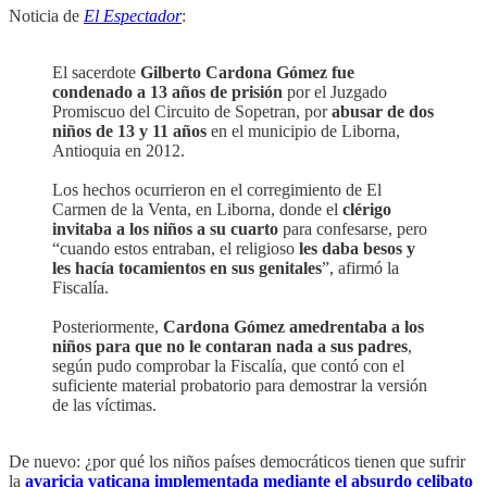
Noticia de
El Espectador
:
El sacerdote
Gilberto Cardona Gómez fue
condenado a 13 años de prisión
por el Juzgado
Promiscuo del Circuito de Sopetran, por
abusar de dos
niños de 13 y 11 años
en el municipio de Liborna,
Antioquia en 2012.
Los hechos ocurrieron en el corregimiento de El
Carmen de la Venta, en Liborna, donde el
clérigo
invitaba a los niños a su cuarto
para confesarse, pero
“cuando estos entraban, el religioso
les daba besos y
les hacía tocamientos en sus genitales
”, afirmó la
Fiscalía.
Posteriormente,
Cardona Gómez amedrentaba a los
niños para que no le contaran nada a sus padres
,
según pudo comprobar la Fiscalía, que contó con el
suficiente material probatorio para demostrar la versión
de las víctimas.
De nuevo: ¿por qué los niños países democráticos tienen que sufrir
la
avaricia vaticana implementada mediante el absurdo celibato