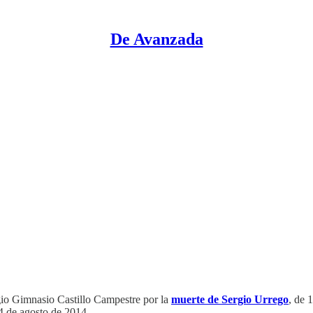
De Avanzada
io Gimnasio Castillo Campestre por la
muerte de Sergio Urrego
, de 
 4 de agosto de 2014.