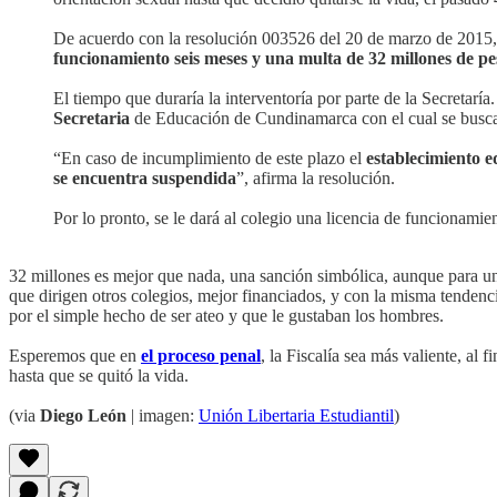
De acuerdo con la resolución 003526 del 20 de marzo de 2015, 
funcionamiento seis meses y una multa de 32 millones de pe
El tiempo que duraría la interventoría por parte de la Secretarí
Secretaria
de Educación de Cundinamarca con el cual se buscará
“En caso de incumplimiento de este plazo el
establecimiento e
se encuentra suspendida
”, afirma la resolución.
Por lo pronto, se le dará al colegio una licencia de funcionamien
32 millones es mejor que nada, una sanción simbólica, aunque para un 
que dirigen otros colegios, mejor financiados, y con la misma tenden
por el simple hecho de ser ateo y que le gustaban los hombres.
Esperemos que en
el proceso penal
, la Fiscalía sea más valiente, al
hasta que se quitó la vida.
(via
Diego León
| imagen:
Unión Libertaria Estudiantil
)