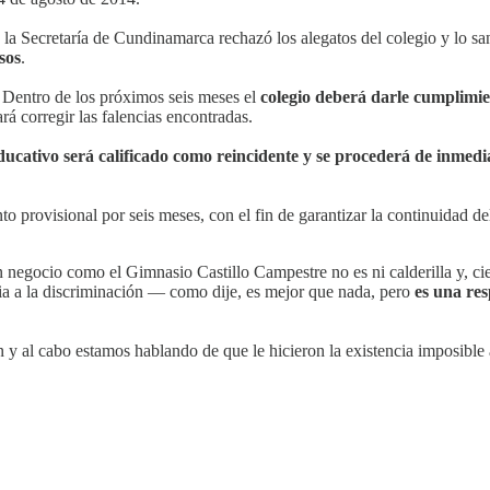
la Secretaría de Cundinamarca rechazó los alegatos del colegio y lo s
sos
.
a. Dentro de los próximos seis meses el
colegio deberá darle cumplimie
 corregir las falencias encontradas.
ducativo será calificado como reincidente y se procederá de inmedi
to provisional por seis meses, con el fin de garantizar la continuidad de
negocio como el Gimnasio Castillo Campestre no es ni calderilla y, cie
cia a la discriminación — como dije, es mejor que nada, pero
es una res
 fin y al cabo estamos hablando de que le hicieron la existencia imposib