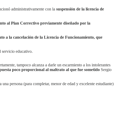
ancionó administrativamente con la
suspensión de la licencia de
nto al Plan Correctivo previamente diseñado por la
ato a la cancelación de la Licencia de Funcionamiento, que
l servicio educativo.
rtamente, tampoco alcanza a darle un escarmiento a los intolerantes
puesta poco proporcional al maltrato al que fue sometido
Sergio
le a una persona (para completar, menor de edad y excelente estudiante)