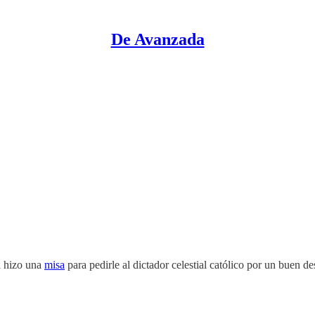
De Avanzada
a hizo una
misa
para pedirle al dictador celestial católico por un buen de