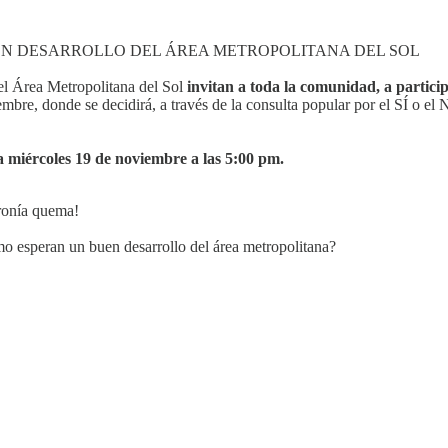
N DESARROLLO DEL ÁREA METROPOLITANA DEL SOL
el Área Metropolitana del Sol
invitan a toda la comunidad, a particip
bre, donde se decidirá, a través de la consulta popular por el SÍ o el N
ía miércoles 19 de noviembre a las 5:00 pm.
ironía quema!
mo esperan un buen desarrollo del área metropolitana?