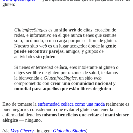
gluten:
GlutenfreeSingles
es un
sitio
web
de citas
, creación de
redes, e informativo en el que nunca tienes que sentirte
solo, incómodo, o una carga porque ser libre de gluten.
Nuestro sitio
web
es un lugar acogedor donde la
gente
puede encontrar parejas
, amigos, y grupos de
actividades
sin gluten
.
Si tienes enfermedad celíaca, eres intolerante al gluten o
eliges ser libre de gluten por razones de salud, te damos
la bienvenida a
GlutenfreeSingles
, un sitio
web
comprometido con
crear una comunidad nacional y
mundial para aquellos que están libres de gluten
.
Esto de tomarse la
enfermedad celíaca como una moda
realmente es
buen negocio, considerando que evitar el gluten sin tener la
enfermedad tiene los
mismos beneficios que evitar el maní sin ser
alérgico
— ninguno.
(vía
Very Cherry
| imagen:
GlutenfreeSingles
)