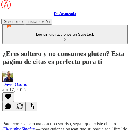
De Avanzada
Suscribirse
Iniciar sesión
Lee sin distracciones en Substack
¿Eres soltero y no consumes gluten? Esta
página de citas es perfecta para ti
David Osorio
abr 17, 2015
Para cerrar la semana con una sonrisa, sepan que existe el sitio
GlutenfreeSingles
— para quienes buscan que su pareja sea 'libre' de