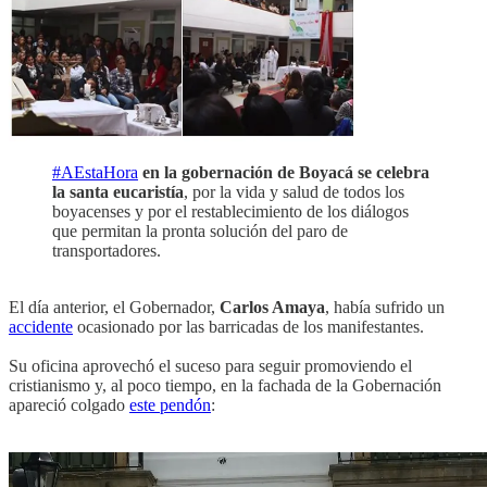
#‎AEstaHora
‬
en la gobernación de Boyacá se celebra
la santa eucaristía
, por la vida y salud de todos los
boyacenses y por el restablecimiento de los diálogos
que permitan la pronta solución del paro de
transportadores.
El día anterior, el Gobernador,
Carlos Amaya
, había sufrido un
accidente
ocasionado por las barricadas de los manifestantes.
Su oficina aprovechó el suceso para seguir promoviendo el
cristianismo y, al poco tiempo, en la fachada de la Gobernación
apareció colgado
este pendón
: