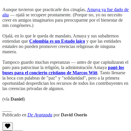
Aunque tuvieron que practicarle dos cirugías,
Amaya ya fue dado de
alta
— ojalá se recupere prontamente. (Porque no, yo no necesito
creer en amigos imaginarios para preocuparme por el bienestar de
mis congéneres.)
Ojalá, en lo que le queda de mandato, Amaya y sus subalternos
entiendan que
Colombia es un Estado laico
y que las entidades
estatales no pueden promover creencias religiosas de ninguna
manera.
Tampoco guardo muchas esperanzas — antes de que capitalizaran el
paro para patrocinar la religión, la administración Amaya
pagó los
buses para el concierto cristiano de Marcos Witt
. Tanto llenarse
la boca con palabras de "paz" y "solidaridad", pero a la primera
oportunidad desperdician los recursos de todos los contribuyentes en
las creencias privadas de algunos.
(vía
Daniel
)
____
Publicado en
De Avanzada
por
David Osorio