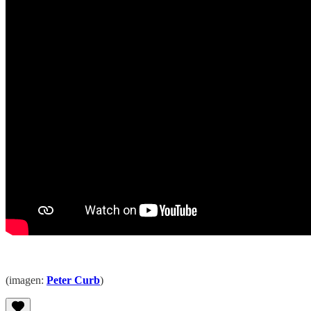
(imagen:
Peter Curb
)