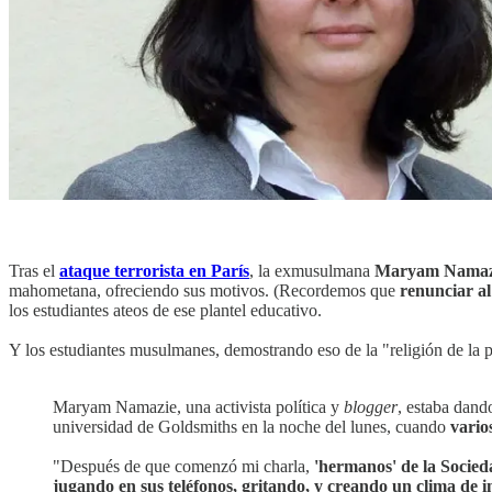
Tras el
ataque terrorista en París
, la exmusulmana
Maryam Namaz
mahometana, ofreciendo sus motivos. (Recordemos que
renunciar al
los estudiantes ateos de ese plantel educativo.
Y los estudiantes musulmanes, demostrando eso de la "religión de la 
Maryam Namazie, una activista política y
blogger
, estaba dand
universidad de Goldsmiths en la noche del lunes, cuando
vario
"Después de que comenzó mi charla,
'hermanos' de la Socied
jugando en sus teléfonos, gritando, y creando un clima de 