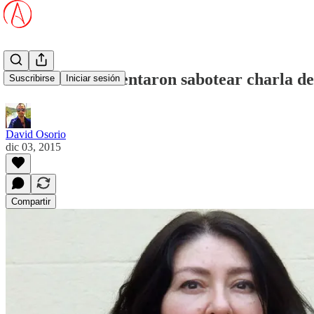
Musulmanes intentaron sabotear charla 
Suscribirse
Iniciar sesión
David Osorio
dic 03, 2015
Compartir