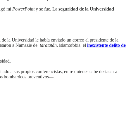
pagó mi
PowerPoint
y se fue. La
seguridad de la Universidad
 de la Universidad le había enviado un correo al presidente de la
acusaron a Namazie de,
taratatán
, islamofobia, el
inexistente delito de
sidad.
tado a sus propios conferencistas, entre quienes cabe destacar a
 los bombardeos preventivos—.