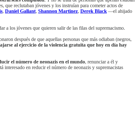
, que reclutaban jóvenes y los instruían para cometer actos de
is
,
Daniel Gallant
,
Shannon Martinez
,
Derek Black
—el ahijado
dar a los jóvenes que quieren salir de las filas del supremacismo.
naron después de que aquellas personas que más odiaban (negros,
jarse al ejercicio de la violencia gratuita que hoy en día hay
ucir el número de neonazis en el mundo
, renunciar a él y
 está interesado en reducir el número de neonazis y supremacistas