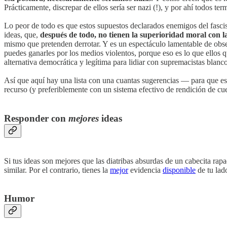
Prácticamente, discrepar de ellos sería ser nazi (!), y por ahí todos
Lo peor de todo es que estos supuestos declarados enemigos del fasci
ideas, que,
después de todo, no tienen la superioridad moral con la
mismo que pretenden derrotar. Y es un espectáculo lamentable de obse
puedes ganarles por los medios violentos, porque eso es lo que ellos 
alternativa democrática y legítima para lidiar con supremacistas blanco
Así que aquí hay una lista con una cuantas sugerencias — para que eso
recurso (y preferiblemente con un sistema efectivo de rendición de cue
Responder con
mejores
ideas
Si tus ideas son mejores que las diatribas absurdas de un cabecita ra
similar. Por el contrario, tienes la
mejor
evidencia
disponible
de tu lado
Humor