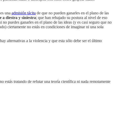
o es una
admisión tácita
de que no pueden ganarles en el plano de las
 a diestra y siniestra
; que han rebajado su postura al nivel de eso
si no puedes ganarles en el plano de las ideas (y es casi seguro que no
ndo) ciertamente no estás en condiciones de imaginar ni una sola
y alternativas a la violencia y que esta sólo debe ser el último
no estás tratando de refutar una teoría científica ni nada remotamente