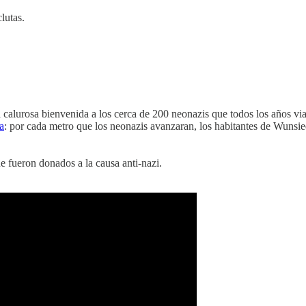
lutas.
alurosa bienvenida a los cerca de 200 neonazis que todos los años viaja
a
: por cada metro que los neonazis avanzaran, los habitantes de Wunsie
e fueron donados a la causa anti-nazi.