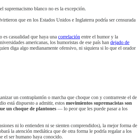
 el supremacismo blanco no es la excepción.
dvirtieron que en los Estados Unidos e Inglaterra podría ser censurada
No es casualidad que haya una
correlación
entre el humor y la
niversidades americanas, los humoristas de ese país han
dejado de
ien diga algo medianamente ofensivo, ni siquiera si lo que el orador
ganizar un contraplantón o marcha que choque con y contrarreste el de
o está dispuesto a admitir, estos
movimientos supremacistas son
 que un choque de plantones
— lo peor que les puede pasar a los
asiones ni lo entienden ni se sienten comprendidos), la mejor forma de
bará la atención mediática que de otra forma le podría regalar a los
que el ser humano haya conocido.