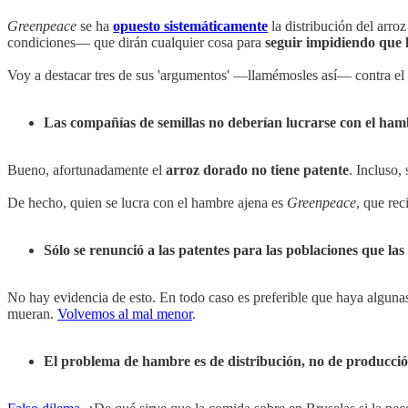
Greenpeace
se ha
opuesto sistemáticamente
la distribución del arro
condiciones— que dirán cualquier cosa para
seguir impidiendo que l
Voy a destacar tres de sus 'argumentos' —llamémosles así— contra el
Las compañías de semillas no deberían lucrarse con el ham
Bueno, afortunadamente el
arroz dorado no tiene patente
. Incluso,
De hecho, quien se lucra con el hambre ajena es
Greenpeace
, que rec
Sólo se renunció a las patentes para las poblaciones que l
No hay evidencia de esto. En todo caso es preferible que haya algunas 
mueran.
Volvemos al mal menor
.
El problema de hambre es de distribución, no de producci