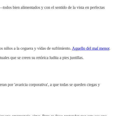
 —todos bien alimentados y con el sentido de la vista en perfectas
 los niños a la ceguera y vidas de sufrimiento.
Aquello del mal menor
.
ales que se creen su retórica ludita a pies juntillas.
ran por 'avaricia corporativa', a que todas se queden ciegas y