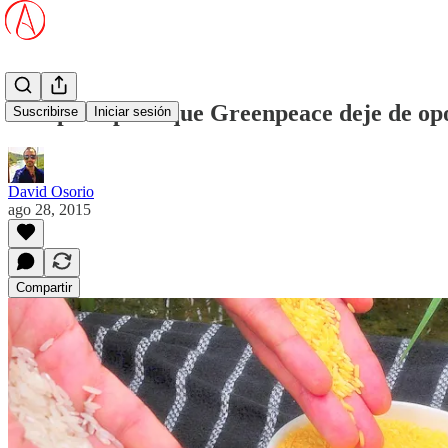
Campaña para que Greenpeace deje de opo
Suscribirse
Iniciar sesión
David Osorio
ago 28, 2015
Compartir