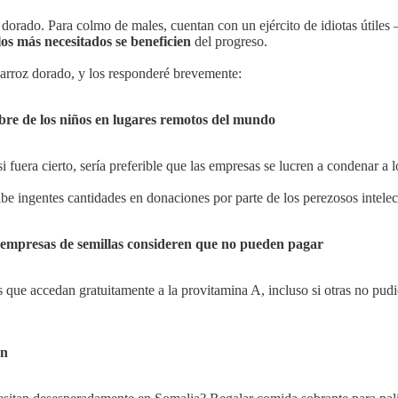
z dorado. Para colmo de males, cuentan con un ejército de idiotas útiles
os más necesitados se beneficien
del progreso.
 arroz dorado, y los responderé brevemente:
bre de los niños en lugares remotos del mundo
 si fuera cierto, sería preferible que las empresas se lucren a condenar a
ibe ingentes cantidades en donaciones por parte de los perezosos intelectu
as empresas de semillas consideren que no pueden pagar
que accedan gratuitamente a la provitamina A, incluso si otras no pudie
ón