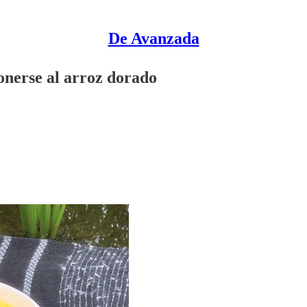
De Avanzada
nerse al arroz dorado