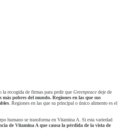
o la recogida de firmas para pedir que
Greenpeace
deje de
es más pobres del mundo. Regiones en las que sus
ables
. Regiones en las que su principal o único alimento es el
erpo humano se transforma en Vitamina A. Si esta variedad
encia de Vitamina A que causa la pérdida de la vista de