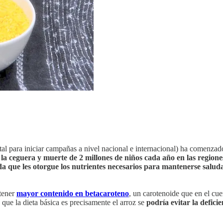
tal para iniciar campañas a nivel nacional e internacional) ha comenzad
 la ceguera y muerte de 2 millones de niños cada año en las region
da que les otorgue los nutrientes necesarios para mantenerse salud
ntener
mayor contenido en betacaroteno
, un carotenoide que en el cu
 que la dieta básica es precisamente el arroz se
podría evitar la defici