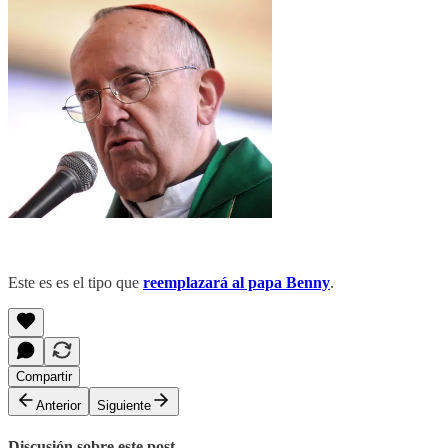
Este es es el tipo que
reemplazará al papa Benny
.
Compartir
Anterior
Siguiente
Discusión sobre este post