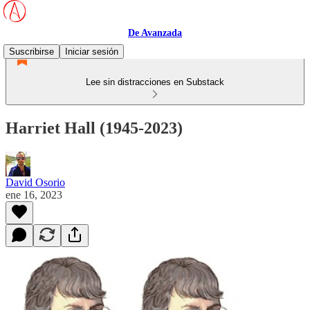
De Avanzada
Suscribirse
Iniciar sesión
Lee sin distracciones en Substack
Harriet Hall (1945-2023)
David Osorio
ene 16, 2023