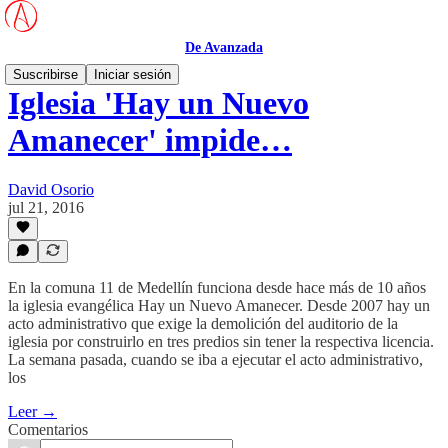
De Avanzada
Suscribirse
Iniciar sesión
Iglesia 'Hay un Nuevo
Amanecer' impide…
David Osorio
jul 21, 2016
En la comuna 11 de Medellín funciona desde hace más de 10 años
la iglesia evangélica Hay un Nuevo Amanecer. Desde 2007 hay un
acto administrativo que exige la demolición del auditorio de la
iglesia por construirlo en tres predios sin tener la respectiva licencia.
La semana pasada, cuando se iba a ejecutar el acto administrativo,
los
Leer →
Comentarios