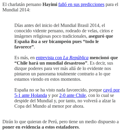
El charlatán peruano
Hayimi
falló en sus predicciones
para el
Mundial 2014:
Días antes del inicio del Mundial Brasil 2014, el
conocido vidente peruano, rodeado de velas, cirios e
imágenes religiosas poco tradicionales,
aseguró que
España iba a ser bicampeón pues “todo le
favorece”
.
Es más, en
entrevista con
La República
mencionó que
“Chile hará un mundial desastroso”
. Es decir, sus
dizque poderes para ver más allá de lo evidente nos
pintaron un panorama totalmente contrario a lo que
estamos viendo en estos momentos.
España no se ha visto nada favorecido, porque
cayó por
5-1 ante Holanda
y por
2-0 ante Chile
, con lo cual se
despide del Mundial y, por tanto, no volverá a alzar la
Copa del Mundo al menor por ahora.
Dirán lo que quieran de Perú, pero tiene un medio dispuesto a
poner en evidencia a estos estafadores
.