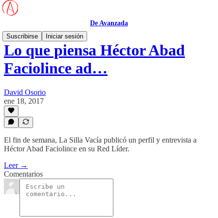
De Avanzada
Suscribirse
Iniciar sesión
Lo que piensa Héctor Abad
Faciolince ad…
David Osorio
ene 18, 2017
El fin de semana, La Silla Vacía publicó un perfil y entrevista a
Héctor Abad Faciolince en su Red Líder.
Leer →
Comentarios