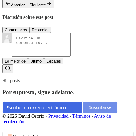
Anterior
Siguiente
Discusión sobre este post
Comentarios
Restacks
Lo mejor de
Último
Debates
Sin posts
Por supuesto, sigue adelante.
Suscribirse
© 2026 David Osorio
·
Privacidad
∙
Términos
∙
Aviso de
recolección