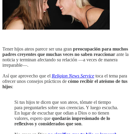
Tener hijos ateos parece ser una gran
preocupación para muchos
padres creyentes que muchas veces no saben reaccionar
ante la
noticia y terminan afectando su relación —a veces de manera
irreparable—.
Así que aprovecho que el
Religion News Service
toca el tema para
ofrecer unos consejos prácticos de
cómo recibir el ateísmo de tus
hijos
:
Si tus hijos te dicen que son ateos, tómate el tiempo
para preguntarles sobre sus creencias. Y luego escucha.
En lugar de escuchar que odian a Dios o no tienen
valores, espero que
quedarás impresionado de lo
reflexivos y considerados que son
.