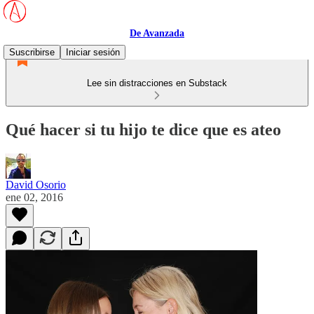
De Avanzada
Suscribirse
Iniciar sesión
Lee sin distracciones en Substack
Qué hacer si tu hijo te dice que es ateo
David Osorio
ene 02, 2016