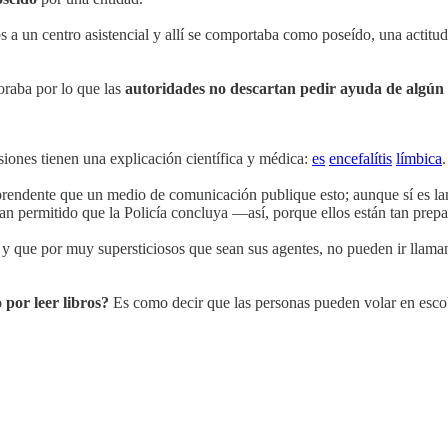
mos a un centro asistencial y allí se comportaba como poseído, una actitu
oraba por lo que las
autoridades no descartan pedir ayuda de algún
siones tienen una explicación científica y médica:
es
encefalítis
límbica
.
prendente que un medio de comunicación publique esto; aunque sí es la
ayan permitido que la Policía concluya —así, porque ellos están tan pre
, y que por muy supersticiosos que sean sus agentes, no pueden ir llam
 por leer libros?
Es como decir que las personas pueden volar en escob