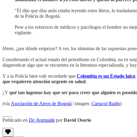
"Él dijo que días atrás estaba leyendo estos libros, lo traslada
de la Policía de Bogotá.
Pese a los esfuerzos de médicos y psicólogos el hombre no mej
vigilante.
Hmm
, ¿por dónde empezar? A ver, los síntomas de las supuestas pose
Considerando el actual estado del periodismo en Colombia, no es sor
diagnosticar algo que se encuentra en la literatura especializada, y h
Y a la Policía bien vale recordarle que
Colombia es un Estado laico
que requieren atención urgente en salud
.
¿Y
qué tan ingenuo hay que ser para creer que alguien es poseído
(vía
Asociación de Ateos de Bogotá
| imagen:
Caracol Radio
)
____
Publicado en
De Avanzada
por
David Osorio