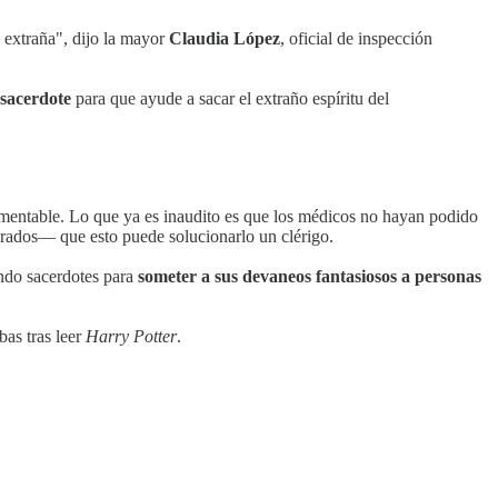
d extraña", dijo la mayor
Claudia López
, oficial de inspección
 sacerdote
para que ayude a sacar el extraño espíritu del
mentable. Lo que ya es inaudito es que los médicos no hayan podido
parados— que esto puede solucionarlo un clérigo.
ando sacerdotes para
someter a sus devaneos fantasiosos a personas
as tras leer
Harry Potter
.