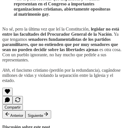
representan en el Congreso a importantes
organizaciones cristianas, abiertamente opositoras
al matrimonio gay
.
No sé, pero la última vez que leí la Constitución,
legislar no está
entre las facultades del Procurador General de la Nación
. Ya
que tengamos
senadores fundamentalistas de los partidos
paramilitares, que no entienden que por muy senadores que
sean no pueden decidir sobre las libertades ajenas
es otra cosa.
Con un pueblo ignorante, no hay mucho que pedirle a sus
representantes.
Ahh
, el fascismo cristiano (perdón por la redundancia), cagándose
millones de vidas y violando la separación entre la Iglesia y el
estado.
Compartir
Anterior
Siguiente
Discusión sobre este post