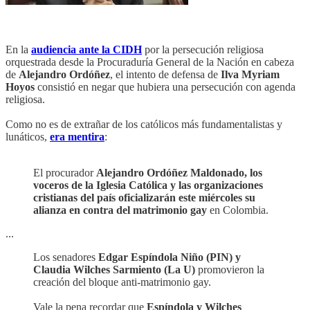
En la
audiencia ante la CIDH
por la persecución religiosa
orquestrada desde la Procuraduría General de la Nación en cabeza
de
Alejandro Ordóñez
, el intento de defensa de
Ilva Myriam
Hoyos
consistió en negar que hubiera una persecución con agenda
religiosa.
Como no es de extrañar de los católicos más fundamentalistas y
lunáticos,
era mentira
:
El procurador
Alejandro Ordóñez Maldonado, los
voceros de la Iglesia Católica y las organizaciones
cristianas del país oficializarán este miércoles su
alianza en contra del matrimonio gay
en Colombia.
...
Los senadores
Edgar Espíndola Niño (PIN) y
Claudia Wilches Sarmiento (La U)
promovieron la
creación del bloque anti-matrimonio gay.
Vale la pena recordar que
Espíndola y Wilches