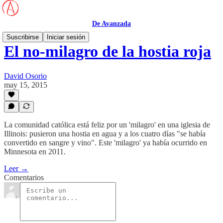
De Avanzada
Suscribirse
Iniciar sesión
El no-milagro de la hostia roja
David Osorio
may 15, 2015
La comunidad católica está feliz por un 'milagro' en una iglesia de
Illinois: pusieron una hostia en agua y a los cuatro días "se había
convertido en sangre y vino". Este 'milagro' ya había ocurrido en
Minnesota en 2011.
Leer →
Comentarios