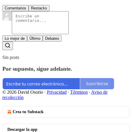
Comentarios
Restacks
Lo mejor de
Último
Debates
Sin posts
Por supuesto, sigue adelante.
Suscribirse
© 2026 David Osorio
·
Privacidad
∙
Términos
∙
Aviso de
recolección
Crea tu Substack
Descargar la app