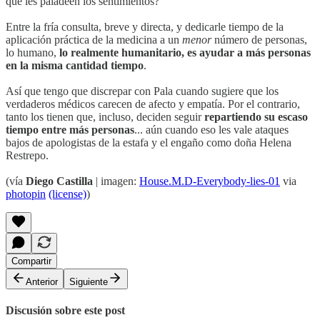
que les paladeen los sentimientos?
Entre la fría consulta, breve y directa, y dedicarle tiempo de la
aplicación práctica de la medicina a un
menor
número de personas,
lo humano,
lo realmente humanitario, es ayudar a más personas
en la misma cantidad tiempo
.
Así que tengo que discrepar con Pala cuando sugiere que los
verdaderos médicos carecen de afecto y empatía. Por el contrario,
tanto los tienen que, incluso, deciden seguir
repartiendo su escaso
tiempo entre más personas
... aún cuando eso les vale ataques
bajos de apologistas de la estafa y el engaño como doña Helena
Restrepo.
(vía
Diego Castilla
| imagen:
House.M.D-Everybody-lies-01
via
photopin
(license)
)
Compartir
Anterior
Siguiente
Discusión sobre este post