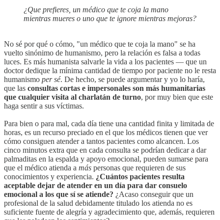
¿Que prefieres, un médico que te coja la mano
mientras mueres o uno que te ignore mientras mejoras?
No sé por qué o cómo, "un médico que te coja la mano" se ha
vuelto sinónimo de humanismo, pero la relación es falsa a todas
luces. Es más humanista salvarle la vida a los pacientes — que un
doctor dedique la mínima cantidad de tiempo por paciente no le resta
humanismo
per sé
. De hecho, se puede argumentar y yo lo haría,
que las
consultas cortas e impersonales son más humanitarias
que cualquier visita al charlatán de turno
, por muy bien que este
haga sentir a sus víctimas.
Para bien o para mal, cada día tiene una cantidad finita y limitada de
horas, es un recurso preciado en el que los médicos tienen que ver
cómo consiguen atender a tantos pacientes como alcancen. Los
cinco minutos extra que en cada consulta se podrían dedicar a dar
palmaditas en la espalda y apoyo emocional, pueden sumarse para
que el médico atienda a
más
personas que requieren de sus
conocimientos y experiencia.
¿Cuántos pacientes resulta
aceptable dejar de atender en un día para dar consuelo
emocional a los que sí se atiende?
¿Acaso conseguir que un
profesional de la salud debidamente titulado los atienda no es
suficiente fuente de alegría y agradecimiento que, además, requieren