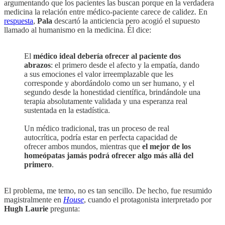
argumentando que los pacientes las buscan porque en la verdadera
medicina la relación entre médico-paciente carece de calidez. En
respuesta
,
Pala
descartó la anticiencia pero acogió el supuesto
llamado al humanismo en la medicina. Él dice:
El
médico ideal debería ofrecer al paciente dos
abrazos
: el primero desde el afecto y la empatía, dando
a sus emociones el valor irreemplazable que les
corresponde y abordándolo como un ser humano, y el
segundo desde la honestidad científica, brindándole una
terapia absolutamente validada y una esperanza real
sustentada en la estadística.
Un médico tradicional, tras un proceso de real
autocrítica, podría estar en perfecta capacidad de
ofrecer ambos mundos, mientras que
el mejor de los
homeópatas jamás podrá ofrecer algo más allá del
primero
.
El problema, me temo, no es tan sencillo. De hecho, fue resumido
magistralmente en
House
, cuando el protagonista interpretado por
Hugh Laurie
pregunta: