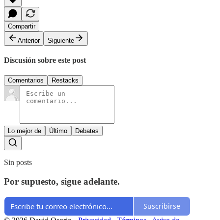
Compartir
Anterior
Siguiente
Discusión sobre este post
Comentarios
Restacks
Lo mejor de
Último
Debates
Sin posts
Por supuesto, sigue adelante.
Suscribirse