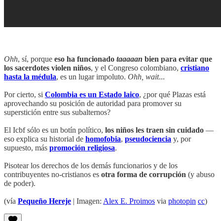
Ohh
, sí, porque
eso ha funcionado
taaaaan
bien para evitar que
los sacerdotes violen niños
, y el Congreso colombiano,
cristiano
hasta la médula
, es un lugar impoluto.
Ohh, wait
...
Por cierto, si
Colombia es un Estado laico
, ¿por qué Plazas está
aprovechando su posición de autoridad para promover su
superstición entre sus subalternos?
El Icbf sólo es un botín político,
los niños les traen sin cuidado
—
eso explica su historial de
homofobia
,
pseudociencia
y, por
supuesto, más
promoción religiosa
.
Pisotear los derechos de los demás funcionarios y de los
contribuyentes no-cristianos es
otra forma de corrupción
(y abuso
de poder).
(vía
Pequeño Hereje
| Imagen:
Alex E. Proimos
via
photopin
cc
)