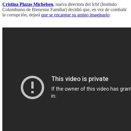
Cristina Plazas Michelsen
, nueva directora del Icbf (Instituto
Colombiano de Bienestar Familiar) decidió que, en vez de combatir
la corrupción, dejará
que se encargue su amigo imaginario
: