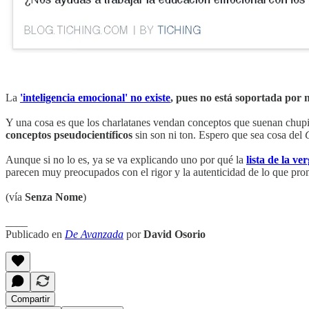
La
'inteligencia emocional' no existe
, pues no está soportada por 
Y una cosa es que los charlatanes vendan conceptos que suenan chupig
conceptos pseudocientíficos
sin son ni ton. Espero que sea cosa del
Aunque si no lo es, ya se va explicando uno por qué la
lista de la v
parecen muy preocupados con el rigor y la autenticidad de lo que pr
(vía
Senza Nome
)
____
Publicado en
De Avanzada
por
David Osorio
Compartir