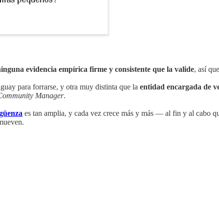
ninguna evidencia empírica firme y consistente que la valide
, así qu
uay para forrarse, y otra muy distinta que la
entidad encargada de ve
Community Manager
.
ergüenza
es tan amplia, y cada vez crece más y más — al fin y al cabo qu
omueven.