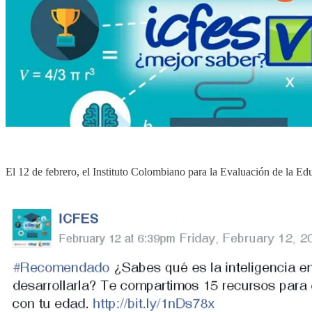
El 12 de febrero, el Instituto Colombiano para la Evaluación de la Ed