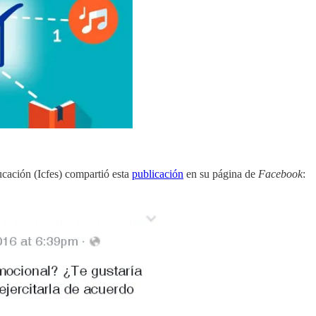
ucación (Icfes) compartió esta
publicación
en su página de
Facebook
: