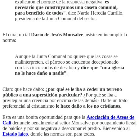
explicaron el porqué de la respuesta negativa,
es
necesario que construyamos una caseta comunal,
para beneficio de todos
”, dice Narda Heredia Carrillo,
presidenta de la Junta Comunal del sector.
El cura, un tal
Darío de Jesús Monsalve
insiste en incumplir la
norma:
Aunque la Junta Comunal no quiere que las cosas se
malinterpreten, el párroco se encuentra decepcionado
con las cinco cartas de desalojo y
dice que “una iglesia
no le hace daño a nadie”
.
Claro que hace daño:
¿por qué se le iba a ceder un terreno
público a una superstición particular?
¿Por qué se iba a
privilegiar una creencia por encima de las demás? Darle un trato
preferencial al cristianismo
le hace daño a los no cristianos
.
Esta es una bonita oportunidad para que la
Asociación de Ateos de
Cali
denuncie penalmente al señor Monsalve por ocupamiento ilegal
de baldíos y por su negativa a desocupar el predio. Bienvenido al
Estado laico
, donde las normas son para todos.