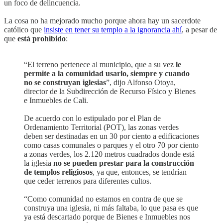
un foco de delincuencia.
La cosa no ha mejorado mucho porque ahora hay un sacerdote
católico que
insiste en tener su templo a la ignorancia ahí
, a pesar de
que
está prohibido
:
“El terreno pertenece al municipio, que a su vez
le
permite a la comunidad usarlo, siempre y cuando
no se construyan iglesias
”, dijo Alfonso Otoya,
director de la Subdirección de Recurso Físico y Bienes
e Inmuebles de Cali.
De acuerdo con lo estipulado por el Plan de
Ordenamiento Territorial (POT), las zonas verdes
deben ser destinadas en un 30 por ciento a edificaciones
como casas comunales o parques y el otro 70 por ciento
a zonas verdes, los 2.120 metros cuadrados donde está
la iglesia
no se pueden prestar para la construcción
de templos religiosos
, ya que, entonces, se tendrían
que ceder terrenos para diferentes cultos.
“Como comunidad no estamos en contra de que se
construya una iglesia, ni más faltaba, lo que pasa es que
ya está descartado porque de Bienes e Inmuebles nos