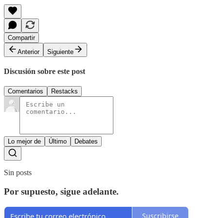
Compartir
Anterior
Siguiente
Discusión sobre este post
Comentarios
Restacks
Lo mejor de
Último
Debates
Sin posts
Por supuesto, sigue adelante.
Suscribirse