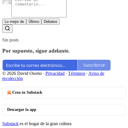
Lo mejor de
Último
Debates
Sin posts
Por supuesto, sigue adelante.
Suscribirse
© 2026 David Osorio
·
Privacidad
∙
Términos
∙
Aviso de
recolección
Crea tu Substack
Descargar la app
Substack
es el hogar de la gran cultura