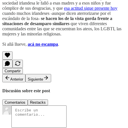
sociedad irlandesa le falló a esas madres y a esos niños y fue
cómplice de sus desgracias, y que
esa actitud sigue presente hoy
cuando muchos irlandeses -aunque dicen aterrorizarse por el
escándalo de la fosa-
se hacen los de la vista gorda frente a
situaciones de desamparo similares
que viven diferentes
comunidades entre las que se encuentran los ateos, los LGBTI, las
mujeres y las minorías religiosas.
Si allá llueve,
acá no escampa
.
Compartir
Anterior
Siguiente
Discusión sobre este post
Comentarios
Restacks