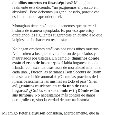
de niños muertos en fosas sépticas?
Monaghan
realmente está diciendo: "no juzguemos el pasado en
absoluto". Pero debemos juzgar el pasado, porque esa
es la manera de aprender de él.
Monaghan tiene razón en que tenemos que marcar la
historia de manera apropiada. Es por eso que estoy
ofreciendo las siguientes sugerencias en cuanto a lo que
la iglesia debe hacer en respuesta:
No hagan oraciones católicas por estos niños muertos.
No insulten a los que en vida fueron despreciados y
maltratados por ustedes. En cambio,
dígannos dónde
están el resto de los cuerpos
. Había hogares en toda
Irlanda, con escandalosas tasas de mortalidad infantil en
cada uno. ¿Fueron las hermanas Bon Secours de Tuam
una secta rebelde anómala? ¿O eran las prácticas de la
iglesia básicamente las mismas en todo el país? Si es
así,
¿cuántos murieron en cada uno de estos
hogares? ¿Cuáles son sus nombres? ¿Dónde están
sus tumbas?
No necesitamos más control de daños
perogrullesco, sino la verdad de nuestra historia.
Mi amigo
Peter Ferguson
considera, acertadamente, que la