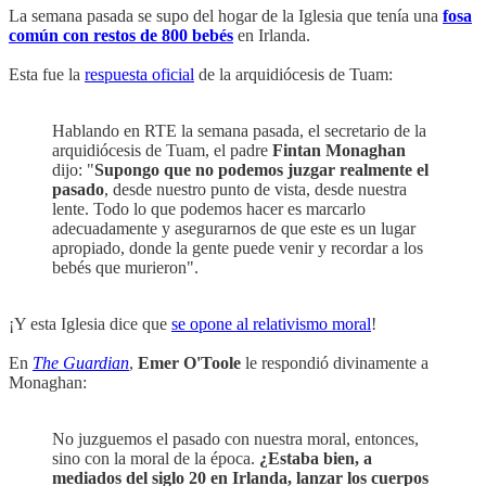
La semana pasada se supo del hogar de la Iglesia que tenía una
fosa
común con restos de 800 bebés
en Irlanda.
Esta fue la
respuesta oficial
de la arquidiócesis de Tuam:
Hablando en RTE la semana pasada, el secretario de la
arquidiócesis de Tuam, el padre
Fintan Monaghan
dijo: "
Supongo que no podemos juzgar realmente el
pasado
, desde nuestro punto de vista, desde nuestra
lente. Todo lo que podemos hacer es marcarlo
adecuadamente y asegurarnos de que este es un lugar
apropiado, donde la gente puede venir y recordar a los
bebés que murieron".
¡Y esta Iglesia dice que
se opone al relativismo moral
!
En
The Guardian
,
Emer O'Toole
le respondió divinamente a
Monaghan:
No juzguemos el pasado con nuestra moral, entonces,
sino con la moral de la época.
¿Estaba bien, a
mediados del siglo 20 en Irlanda, lanzar los cuerpos