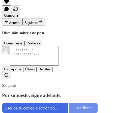
Compartir
Anterior
Siguiente
Discusión sobre este post
Comentarios
Restacks
Lo mejor de
Último
Debates
Sin posts
Por supuesto, sigue adelante.
Suscribirse