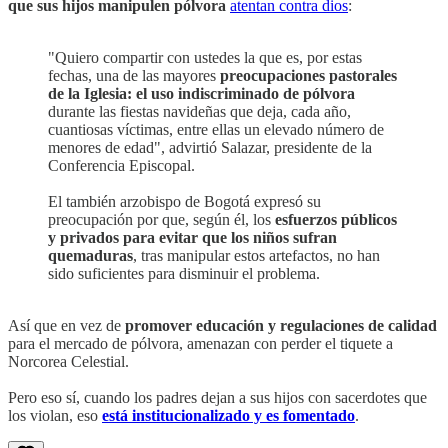
que sus hijos manipulen pólvora
atentan contra dios
:
"Quiero compartir con ustedes la que es, por estas
fechas, una de las mayores
preocupaciones pastorales
de la Iglesia: el uso indiscriminado de pólvora
durante las fiestas navideñas que deja, cada año,
cuantiosas víctimas, entre ellas un elevado número de
menores de edad", advirtió Salazar, presidente de la
Conferencia Episcopal.
El también arzobispo de Bogotá expresó su
preocupación por que, según él, los
esfuerzos públicos
y privados para evitar que los niños sufran
quemaduras
, tras manipular estos artefactos, no han
sido suficientes para disminuir el problema.
Así que en vez de
promover educación y regulaciones de calidad
para el mercado de pólvora, amenazan con perder el tiquete a
Norcorea Celestial.
Pero eso sí, cuando los padres dejan a sus hijos con sacerdotes que
los violan, eso
está institucionalizado y es fomentado
.