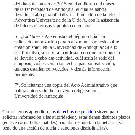
del día 8 de agosto de 2015 en el auditorio del museo
de la Universidad de Antioquia, el cual se habría
llevado a cabo para oficializar la fundación de la Iglesia
Adventista Universitaria de la U de A, con la asistencia
de líderes religiosos y público en general.
5º. ¿La “Iglesia Adventista del Séptimo Día” ha
solicitado autorización para realizar un “simposio sobre
creacionismo” en la Universidad de Antioquia? Si ello
es afirmativo, se servirá manifestar con qué presupuesto
se llevaría a cabo esa actividad, cuál sería la sede del
simposio, cuáles serían las fechas para su realización,
quienes estarían convocados, y demás información
pertinente.
7°. Solicitamos una copia del Acto Administrativo que
habría autorizado dicho evento religioso en la
Universidad de Antioquia.
Como hemos aprendido, los
derechos de petición
sirven para
solicitar información a las autoridades y estas tienen distintos plazos
(en este caso 10 días hábiles) para dar respuesta a la petición, so
pena de una acción de tutela y sanciones disciplinarias).