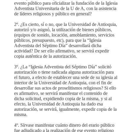
evento público para oficializar la fundación de la Iglesia
Adventista Universitaria de la U de A, con la asistencia
de líderes religiosos y público en general?
2º. ¿Es cierto, sí o no, que la Universidad de Antioquia,
autorizó y/o asignó, la utilización de bienes públicos,
(equipos de sonido, locación, amoblamiento, servicios
públicos, presupuesto, etc), para que la “Iglesia
Adventista del Séptimo Día” desarrollará dicha
actividad? De ser ello afirmativo, se servirá expedir
copia auténtica de la autorización.
3º. ¿La “Iglesia Adventista del Séptimo Día” solicitó
autorización o tiene radicada alguna autorización para
el futuro, a efecto de establecer una sede de su iglesia al
interior de la Universidad de Antioquia, con el fin de
desarrollar sus actos de proselitismos religiosos? Si ello
es afirmativo, se servirá manifestar el contenido de
dicha solicitud, expidiendo copia de la misma, y si al
efecto, la Universidad de Antioquia ha dado esa
autorización, se servirá, igualmente, expedir copia de la
misma.
4º. Sírvase manifestar cuánto dinero del erario público
fue adjudicado a la realización de ese evento religioso