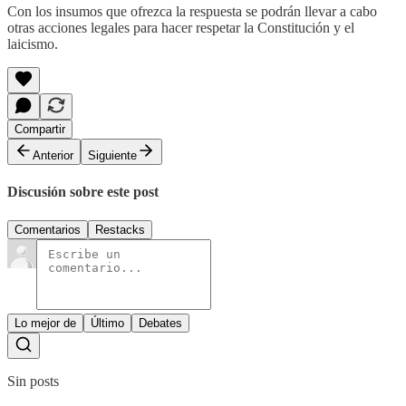
Con los insumos que ofrezca la respuesta se podrán llevar a cabo
otras acciones legales para hacer respetar la Constitución y el
laicismo.
Compartir
Anterior
Siguiente
Discusión sobre este post
Comentarios
Restacks
Lo mejor de
Último
Debates
Sin posts