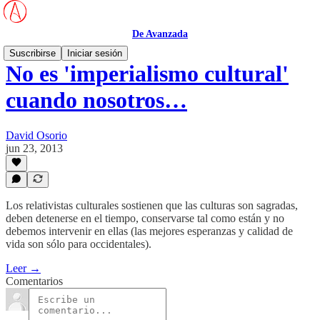
De Avanzada
Suscribirse
Iniciar sesión
No es 'imperialismo cultural'
cuando nosotros…
David Osorio
jun 23, 2013
Los relativistas culturales sostienen que las culturas son sagradas,
deben detenerse en el tiempo, conservarse tal como están y no
debemos intervenir en ellas (las mejores esperanzas y calidad de
vida son sólo para occidentales).
Leer →
Comentarios