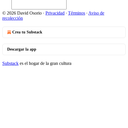
© 2026 David Osorio
·
Privacidad
∙
Términos
∙
Aviso de
recolección
Crea tu Substack
Descargar la app
Substack
es el hogar de la gran cultura