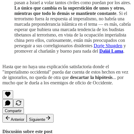
pasan a Israel a volar tantos civiles como puedan por los aires.
Lo único que cambia es la superstición de unos y otros,
mientras que todo lo demás se mantiente constante
. Si el
terrorismo fuera
la
respuesta al imperalismo, no habría una
marcada preponderancia islámica en el tema — es más, cabría
esperar que hubiera una marcada tendencia de los budistas
tibetanos al terrorismo, en vista de la ocupación imperialista
china pero ellos, curiosamente, están más preocupados con
perseguir a sus correligionarios disidentes
Dorje Shugden
y
promover al charlatán y bueno para nada del
Dalái Lama
.
Hasta que no haya una explicación satisfactoria donde el
"imperialismo occidental" pueda dar cuenta de estos hechos en vez
de ignorarlos, no queda de otra que
descartar la hipótesis
... por
mucho que le duela a los enemigos de oficio de Occidente.
Compartir
Anterior
Siguiente
Discusión sobre este post