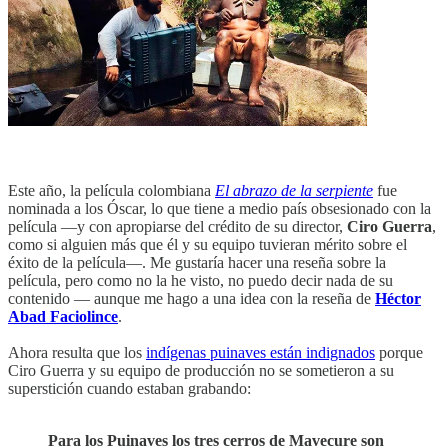
Este año, la película colombiana
El abrazo de la serpiente
fue
nominada a los Óscar, lo que tiene a medio país obsesionado con la
película —y con apropiarse del crédito de su director,
Ciro Guerra
,
como si alguien más que él y su equipo tuvieran mérito sobre el
éxito de la película—. Me gustaría hacer una reseña sobre la
película, pero como no la he visto, no puedo decir nada de su
contenido — aunque me hago a una idea con la reseña de
Héctor
Abad Faciolince
.
Ahora resulta que los
indígenas puinaves están indignados
porque
Ciro Guerra y su equipo de producción no se sometieron a su
superstición cuando estaban grabando:
Para los Puinaves los tres cerros de Mavecure son