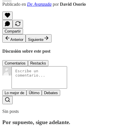
Publicado en
De Avanzada
por
David Osorio
Compartir
Anterior
Siguiente
Discusión sobre este post
Comentarios
Restacks
Lo mejor de
Último
Debates
Sin posts
Por supuesto, sigue adelante.