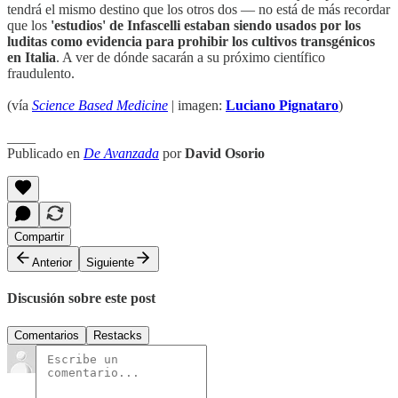
tendrá el mismo destino que los otros dos — no está de más recordar
que los
'estudios' de Infascelli estaban siendo usados por los
luditas como evidencia para prohibir los cultivos transgénicos
en Italia
. A ver de dónde sacarán a su próximo científico
fraudulento.
(vía
Science Based Medicine
| imagen:
Luciano Pignataro
)
____
Publicado en
De Avanzada
por
David Osorio
Compartir
Anterior
Siguiente
Discusión sobre este post
Comentarios
Restacks