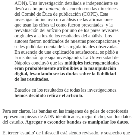
ADN). Una investigación detallada e independiente se
llevó a cabo por
animal
, de acuerdo con las directrices
del Comité de Ética de publicación (COPE). Esta
investigación incluyó un análisis de las afirmaciones
que usan las cifras tal como fueron presentadas, y la
reevaluación del artículo por uno de los pares revisores
originales a la luz de los resultados del análisis. Los
autores fueron notificados de nuestras preocupaciones y
se les pidió dar cuenta de las regularidades observadas.
En ausencia de una explicación satisfactoria, se pídió a
la institución que siga investigando. La Universidad de
Nápoles concluyó que las
múltiples heterogeneidades
eran probablemente atribuibles a la manipulación
digital, levantando serias dudas sobre la fiabilidad
de los resultados
.
Basados en los resultados de todas las investigaciones,
hemos decidido retirar el artículo
.
Para ser claros, las bandas en las imágenes de geles de ectroforesis
representan piezas de ADN identificadas, mejor dicho, son los datos
del estudio.
Agregar o esconder bandas es manipular los datos
.
El tercer 'estudio' de Infascelli está siendo revisado, y sospecho que