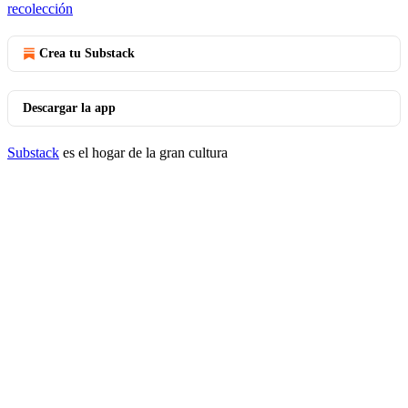
recolección
Crea tu Substack
Descargar la app
Substack
es el hogar de la gran cultura