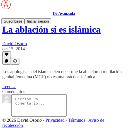
De Avanzada
Suscribirse
Iniciar sesión
La ablación sí es islámica
David Osorio
oct 15, 2014
Los apologistas del islam suelen decir que la ablación o mutilación
genital femenina (MGF) no es una práctica islámica.
Leer →
Comentarios
© 2026 David Osorio
·
Privacidad
∙
Términos
∙
Aviso de
recolección