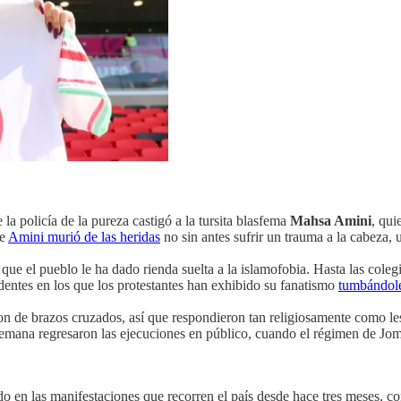
la policía de la pureza castigó a la tursita blasfema
Mahsa Amini
, qui
ue
Amini murió de las heridas
no sin antes sufrir un trauma a la cabeza, 
 que el pueblo le ha dado rienda suelta a la islamofobia. Hasta las coleg
identes en los que los protestantes han exhibido su fanatismo
tumbándole 
n de brazos cruzados, así que respondieron tan religiosamente como l
semana regresaron las ejecuciones en público, cuando el régimen de Jom
o en las manifestaciones que recorren el país desde hace tres meses, c