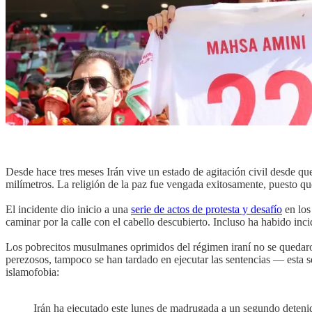
Desde hace tres meses Irán vive un estado de agitación civil desde que 
milímetros. La religión de la paz fue vengada exitosamente, puesto q
El incidente dio inicio a una
serie de actos de protesta y desafío
en los
caminar por la calle con el cabello descubierto. Incluso ha habido inc
Los pobrecitos musulmanes oprimidos del régimen iraní no se quedaro
perezosos, tampoco se han tardado en ejecutar las sentencias — esta 
islamofobia:
Irán ha ejecutado este lunes de madrugada a un segundo detenid