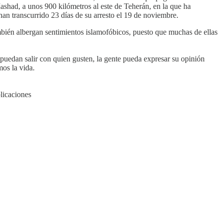
shad, a unos 900 kilómetros al este de Teherán, en la que ha
han transcurrido 23 días de su arresto el 19 de noviembre.
ambién albergan sentimientos islamofóbicos, puesto que muchas de ellas
 puedan salir con quien gusten, la gente pueda expresar su opinión
os la vida.
licaciones