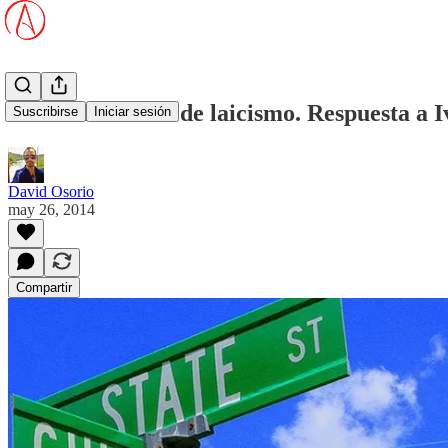
Cómo no hablar de laicismo. Respuesta a 
Suscribirse
Iniciar sesión
David Osorio
may 26, 2014
Compartir