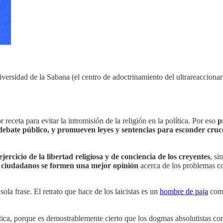
iversidad de la Sabana (el centro de adoctrinamiento del ultrareacciona
 receta para evitar la intromisión de la religión en la política. Por eso
p
 debate público, y promueven leyes y sentencias para esconder cruce
ejercicio de la libertad religiosa y de conciencia de los creyentes
, si
s ciudadanos se formen una mejor opinión
acerca de los problemas 
sola frase. El retrato que hace de los laicistas es un
hombre de paja
como
olítica, porque es demostrablemente cierto que los dogmas absolutistas c