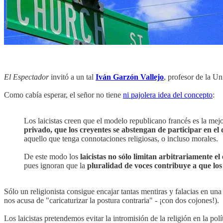
El Espectador
invitó a un tal
Iván Garzón Vallejo
, profesor de la Un
Como cabía esperar, el señor no tiene
ni pajolera idea del concepto
:
Los laicistas creen que el modelo republicano francés es la mejor
privado, que los creyentes se abstengan de participar en el
aquello que tenga connotaciones religiosas, o incluso morales.
De este modo los
laicistas no sólo limitan arbitrariamente el 
pues ignoran que la
pluralidad de voces contribuye a que lo
Sólo un religionista consigue encajar tantas mentiras y falacias en una 
nos acusa de "caricaturizar la postura contraria" - ¡con dos cojones!).
Los laicistas pretendemos evitar la intromisión de la religión en la p