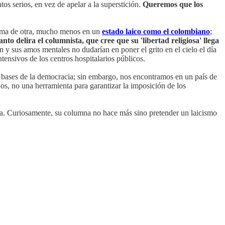
os serios, en vez de apelar a la superstición.
Queremos que los
ma de otra, mucho menos en un
estado laico como el colombiano
;
nto delira el columnista, que cree que su 'libertad religiosa' llega
 y sus amos mentales no dudarían en poner el grito en el cielo el día
ensivos de los centros hospitalarios públicos.
as bases de la democracia; sin embargo, nos encontramos en un país de
hos, no una herramienta para garantizar la imposición de los
ta. Curiosamente, su columna no hace más sino pretender un laicismo