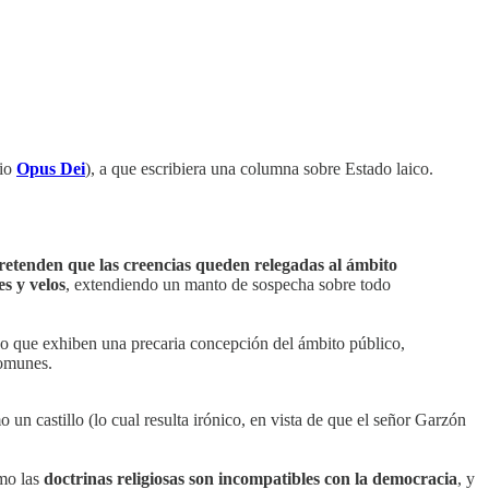
rio
Opus Dei
), a que escribiera una columna sobre Estado laico.
retenden que las creencias queden relegadas al ámbito
s y velos
, extendiendo un manto de sospecha sobre todo
no que exhiben una precaria concepción del ámbito público,
comunes.
 un castillo (lo cual resulta irónico, en vista de que el señor Garzón
omo las
doctrinas religiosas son incompatibles con la democracia
, y