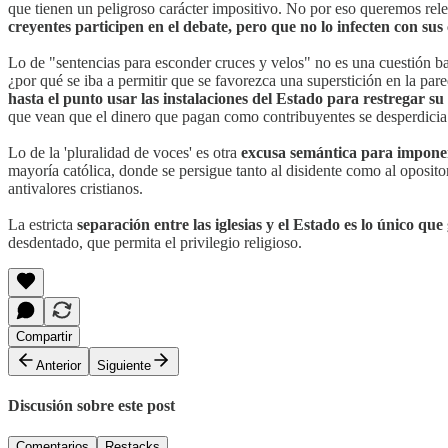
que tienen un peligroso carácter impositivo. No por eso queremos releg
creyentes participen en el debate, pero que no lo infecten con sus
Lo de "sentencias para esconder cruces y velos" no es una cuestión ba
¿por qué se iba a permitir que se favorezca una superstición en la par
hasta el punto usar las instalaciones del Estado para restregar su 
que vean que el dinero que pagan como contribuyentes se desperdicia 
Lo de la 'pluralidad de voces' es otra
excusa semántica para imponer
mayoría católica, donde se persigue tanto al disidente como al oposito
antivalores cristianos.
La estricta
separación entre las iglesias y el Estado es lo único que
desdentado, que permita el privilegio religioso.
Compartir
Anterior
Siguiente
Discusión sobre este post
Comentarios
Restacks