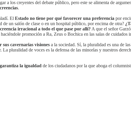
ar a los creyentes del debate público, pero este se alimenta de argument
 creencias
.
ladí. El
Estado no tiene por qué favorecer una preferencia
por enci
ed de un salón de clase o en un hospital público, por encima de otra?
¿Ta
creencia irracional a todo el que pase por allí?
A que el señor Garzón
haciéndole promoción a Ra, Zeus o Bochica en las salas de cuidados int
 sus cavernarias visiones
a la sociedad. Sí, la pluralidad es una de l
r. La pluralidad de voces es la defensa de las minorías y nuestros derec
 garantiza la igualdad
de los ciudadanos por la que aboga el columnis