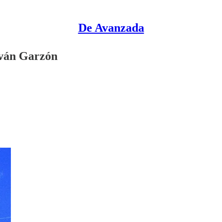
De Avanzada
Iván Garzón