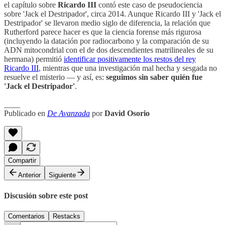
el capítulo sobre
Ricardo III
contó este caso de pseudociencia
sobre 'Jack el Destripador', circa 2014. Aunque Ricardo III y 'Jack el
Destripador' se llevaron medio siglo de diferencia, la relación que
Rutherford parece hacer es que la ciencia forense más rigurosa
(incluyendo la datación por radiocarbono y la comparación de su
ADN mitocondrial con el de dos descendientes matrilineales de su
hermana) permitió
identificar positivamente los restos del rey
Ricardo III
, mientras que una investigación mal hecha y sesgada no
resuelve el misterio — y así, es:
seguimos sin saber quién fue
'Jack el Destripador'
.
____
Publicado en
De Avanzada
por
David Osorio
Compartir
Anterior
Siguiente
Discusión sobre este post
Comentarios
Restacks