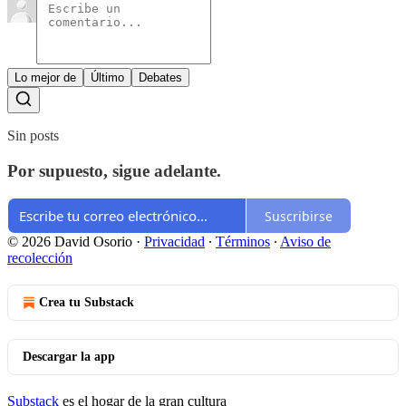
Lo mejor de
Último
Debates
Sin posts
Por supuesto, sigue adelante.
Suscribirse
© 2026 David Osorio
·
Privacidad
∙
Términos
∙
Aviso de
recolección
Crea tu Substack
Descargar la app
Substack
es el hogar de la gran cultura