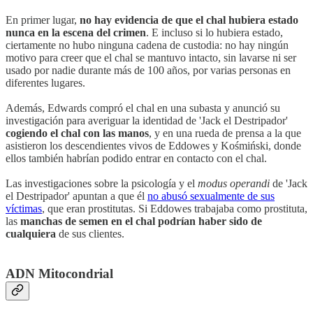
En primer lugar,
no hay evidencia de que el chal hubiera estado
nunca en la escena del crimen
. E incluso si lo hubiera estado,
ciertamente no hubo ninguna cadena de custodia: no hay ningún
motivo para creer que el chal se mantuvo intacto, sin lavarse ni ser
usado por nadie durante más de 100 años, por varias personas en
diferentes lugares.
Además, Edwards compró el chal en una subasta y anunció su
investigación para averiguar la identidad de 'Jack el Destripador'
cogiendo el chal con las manos
, y en una rueda de prensa a la que
asistieron los descendientes vivos de Eddowes y Kośmiński, donde
ellos también habrían podido entrar en contacto con el chal.
Las investigaciones sobre la psicología y el
modus operandi
de 'Jack
el Destripador' apuntan a que él
no abusó sexualmente de sus
víctimas
, que eran prostitutas. Si Eddowes trabajaba como prostituta,
las
manchas de semen en el chal podrían haber sido de
cualquiera
de sus clientes.
ADN Mitocondrial