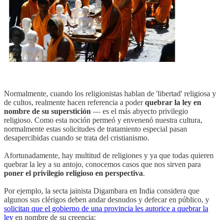
Normalmente, cuando los religionistas hablan de 'libertad' religiosa y
de cultos, realmente hacen referencia a poder
quebrar la ley en
nombre de su superstición
— es el más abyecto privilegio
religioso. Como esta noción permeó y envenenó nuestra cultura,
normalmente estas solicitudes de tratamiento especial pasan
desapercibidas cuando se trata del cristianismo.
Afortunadamente, hay multitud de religiones y ya que todas quieren
quebrar la ley a su antojo, conocemos casos que nos sirven para
poner el privilegio religioso en perspectiva
.
Por ejemplo, la secta jainista Digambara en India considera que
algunos sus clérigos deben andar desnudos y defecar en público, y
solicitan que el gobierno de una provincia les autorice a quebrar la
ley
en nombre de su creencia: