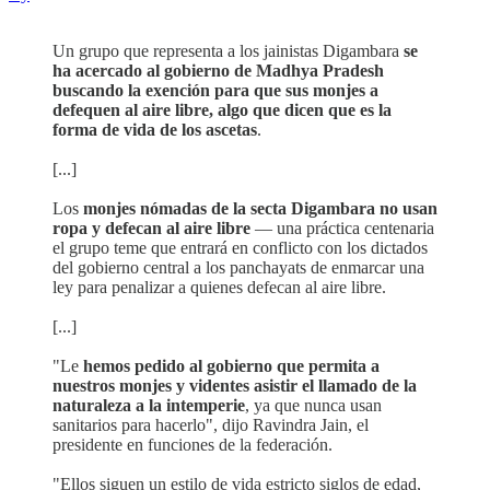
Un grupo que representa a los jainistas Digambara
se
ha acercado al gobierno de Madhya Pradesh
buscando la exención para que sus monjes a
defequen al aire libre, algo que dicen que es la
forma de vida de los ascetas
.
[...]
Los
monjes nómadas de la secta Digambara no usan
ropa y defecan al aire libre
— una práctica centenaria
el grupo teme que entrará en conflicto con los dictados
del gobierno central a los panchayats de enmarcar una
ley para penalizar a quienes defecan al aire libre.
[...]
"Le
hemos pedido al gobierno que permita a
nuestros monjes y videntes asistir el llamado de la
naturaleza a la intemperie
, ya que nunca usan
sanitarios para hacerlo", dijo Ravindra Jain, el
presidente en funciones de la federación.
"Ellos siguen un estilo de vida estricto siglos de edad,