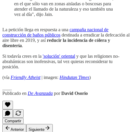
en el que sólo van en zonas aisladas o boscosas para
atender el llamado de la naturaleza y eso también una
vez al día", dijo Jain.
La petición llega en respuesta a una
campaña nacional de
construcción de baños públicos
destinada a erradicar la defecación al
aire libre en 2019, y así
reducir la incidencia de cólera y
disentería
.
Si todavía crees en la
'solución' oriental
y que las religiones no-
abrahámicas son inofensivas, tal vez quieras reconsiderar tu
posición.
(vía
Friendly Atheist
| imagen:
Hindutan Times
)
____
Publicado en
De Avanzada
por
David Osorio
Compartir
Anterior
Siguiente