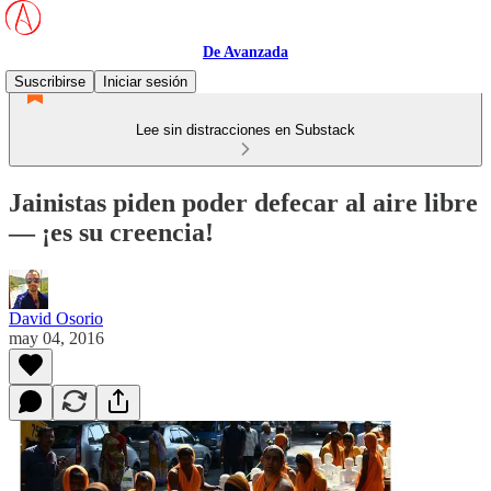
De Avanzada
Suscribirse
Iniciar sesión
Lee sin distracciones en Substack
Jainistas piden poder defecar al aire libre
— ¡es su creencia!
David Osorio
may 04, 2016