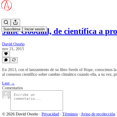
Jane Goodall, de científica a 
Suscribirse
Iniciar sesión
David Osorio
nov 21, 2015
En 2013, con el lanzamiento de su libro Seeds of Hope, conocimos la p
al consenso científico sobre cambio climático cuando ella, a su vez, p
Leer →
Comentarios
© 2026 David Osorio
·
Privacidad
∙
Términos
∙
Aviso de recolección