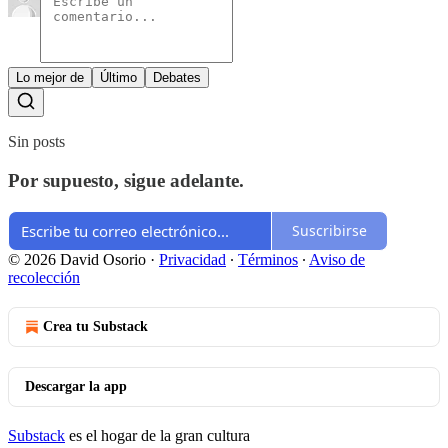
Lo mejor de
Último
Debates
Sin posts
Por supuesto, sigue adelante.
Suscribirse
© 2026 David Osorio
·
Privacidad
∙
Términos
∙
Aviso de
recolección
Crea tu Substack
Descargar la app
Substack
es el hogar de la gran cultura