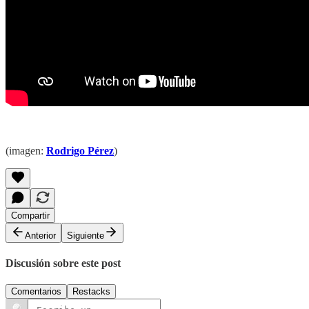
(imagen:
Rodrigo Pérez
)
Compartir
Anterior
Siguiente
Discusión sobre este post
Comentarios
Restacks