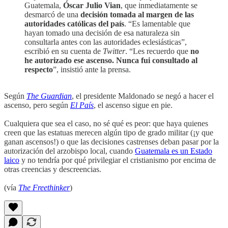
Guatemala,
Óscar Julio Vian
, que inmediatamente se
desmarcó de una
decisión tomada al margen de las
autoridades católicas del país
. “Es lamentable que
hayan tomado una decisión de esa naturaleza sin
consultarla antes con las autoridades eclesiásticas”,
escribió en su cuenta de
Twitter
. “Les recuerdo que
no
he autorizado ese ascenso. Nunca fui consultado al
respecto
”, insistió ante la prensa.
Según
The Guardian
, el presidente Maldonado se negó a hacer el
ascenso, pero según
El País
, el ascenso sigue en pie.
Cualquiera que sea el caso, no sé qué es peor: que haya quienes
creen que las estatuas merecen algún tipo de grado militar (¡y que
ganan ascensos!) o que las decisiones castrenses deban pasar por la
autorización del arzobispo local, cuando
Guatemala es un Estado
laico
y no tendría por qué privilegiar el cristianismo por encima de
otras creencias y descreencias.
(vía
The Freethinker
)