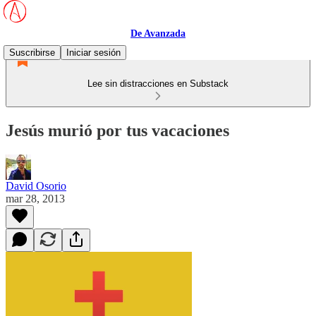
De Avanzada
Suscribirse
Iniciar sesión
Lee sin distracciones en Substack
Jesús murió por tus vacaciones
David Osorio
mar 28, 2013