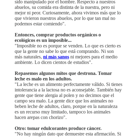
sido manipulado por el hombre. Respecto a nuestros
abuelos, su comida era distinta de la nuestra, pero ni
mejor ni peor. Curiosamente, ahora vivimos más que lo
que vivieron nuestros abuelos, por lo que tan mal no
podemos estar comiendo".
Entonces, comprar productos orgánicos o
ecológicos es un imposible...
"Imposible no es porque se venden. Lo que es cierto es
que la gente no sabe lo que está comprando. Ni son
más naturales,
ni más sanos
ni mejores para el medio
ambiente. Lo dicen cientos de estudios".
Repasemos algunos mitos que destrona. Tomar
leche es malo en los adultos.
"La leche es un alimento perfectamente válido. Si tienes
intolerancia a la lactosa no es aconsejable. También hay
gente que tiene alergia al polen y no decimos que el
campo sea malo. La gente dice que los animales no
beben leche de adultos, claro, porque en la naturaleza
es un recurso muy limitado, tampoco los animales
hacen arepas con chorizo".
Otro: tomar edulcorantes produce cáncer.
"No hay ningún dato que demuestre esta afirmación. Si