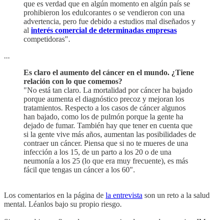
que es verdad que en algún momento en algún país se
prohibieron los edulcorantes o se vendieron con una
advertencia, pero fue debido a estudios mal diseñados y
al
interés comercial de determinadas empresas
competidoras".
...
Es claro el aumento del cáncer en el mundo. ¿Tiene
relación con lo que comemos?
"No está tan claro. La mortalidad por cáncer ha bajado
porque aumenta el diagnóstico precoz y mejoran los
tratamientos. Respecto a los casos de cáncer algunos
han bajado, como los de pulmón porque la gente ha
dejado de fumar. También hay que tener en cuenta que
si la gente vive más años, aumentan las posibilidades de
contraer un cáncer. Piensa que si no te mueres de una
infección a los 15, de un parto a los 20 o de una
neumonía a los 25 (lo que era muy frecuente), es más
fácil que tengas un cáncer a los 60".
Los comentarios en la página de
la entrevista
son un reto a la salud
mental. Léanlos bajo su propio riesgo.